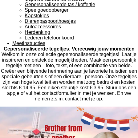
Gepersonaliseerde tas / koffertje
Speelgoedopberger
Kapstokjes
Dierenpaspoorthoesjes
Autoaccessoires
Herdenking
Lederen telefoonkoord
Meetinstructies
Gepersonaliseerde tegeltjes: Vereeuwig jouw momenten
Welkom in onze collectie gepersonaliseerde tegeltjes! Laat je
inspireren en ontdek de mogelijkheden. Maak een persoonlijk
tegeltje met een foto, tekst, of een combinatie van beide.
Creëer een blijvende herinnering aan je favoriete huisdier, een
speciale gebeurtenis of een dierbare persoon. Onze tegeltjes
zijn van hoge kwaliteit en worden met zorg bedrukt en kosten
slechts € 14,95. Een eiken steuntje kost € 3,95. Stuur ons een
appje of vul het contactformulier in met je wensen. En we
nemen z.s.m. contact met je op.