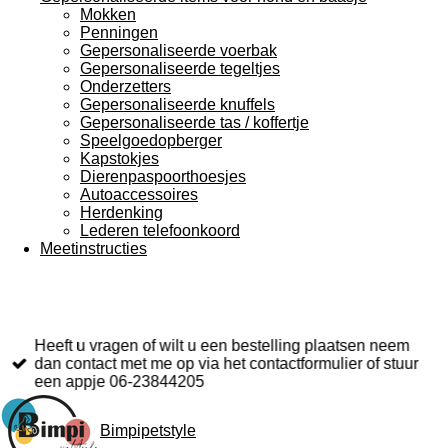
Mokken
Penningen
Gepersonaliseerde voerbak
Gepersonaliseerde tegeltjes
Onderzetters
Gepersonaliseerde knuffels
Gepersonaliseerde tas / koffertje
Speelgoedopberger
Kapstokjes
Dierenpaspoorthoesjes
Autoaccessoires
Herdenking
Lederen telefoonkoord
Meetinstructies
Heeft u vragen of wilt u een bestelling plaatsen neem
dan contact met me op via het contactformulier of stuur
een appje 06-23844205
Bimpipetstyle