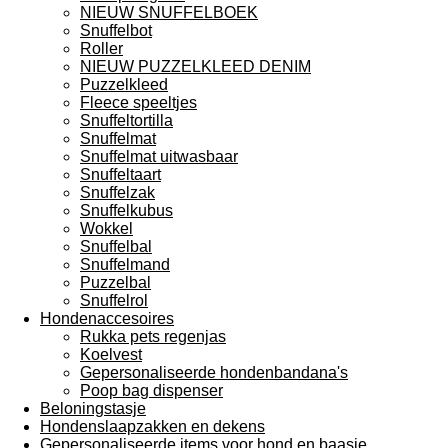
NIEUW SNUFFELBOEK
Snuffelbot
Roller
NIEUW PUZZELKLEED DENIM
Puzzelkleed
Fleece speeltjes
Snuffeltortilla
Snuffelmat
Snuffelmat uitwasbaar
Snuffeltaart
Snuffelzak
Snuffelkubus
Wokkel
Snuffelbal
Snuffelmand
Puzzelbal
Snuffelrol
Hondenaccesoires
Rukka pets regenjas
Koelvest
Gepersonaliseerde hondenbandana's
Poop bag dispenser
Beloningstasje
Hondenslaapzakken en dekens
Gepersonaliseerde items voor hond en baasje