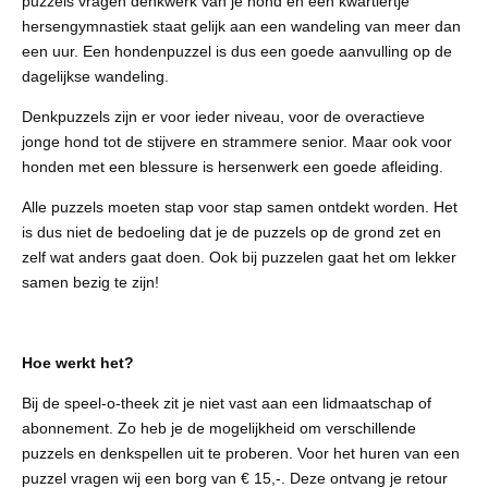
puzzels vragen denkwerk van je hond en een kwartiertje
hersengymnastiek staat gelijk aan een wandeling van meer dan
een uur. Een hondenpuzzel is dus een goede aanvulling op de
dagelijkse wandeling.
​Denkpuzzels zijn er voor ieder niveau, voor de overactieve
jonge hond tot de stijvere en strammere senior. Maar ook voor
honden met een blessure is hersenwerk een goede afleiding.
​Alle puzzels moeten stap voor stap samen ontdekt worden. Het
is dus niet de bedoeling dat je de puzzels op de grond zet en
zelf wat anders gaat doen. Ook bij puzzelen gaat het om lekker
samen bezig te zijn!
Hoe werkt het?
Bij de speel-o-theek zit je niet vast aan een lidmaatschap of
abonnement. Zo heb je de mogelijkheid om verschillende
puzzels en denkspellen uit te proberen. Voor het huren van een
puzzel vragen wij een borg van € 15,-. Deze ontvang je retour