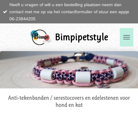
Heeft u vragen of wilt u een bestelling plaatsen neem dan
Ga
contact met me op via het contactformulier of stuur een appje
direct
06-23844205
naar
de
hoofdinhoud
Bimpipetstyle
Anti-tekenbanden / serestocovers en edelestenen voor
hond en kat