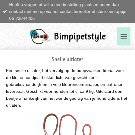
Heeft u vragen of wilt u een bestelling plaatsen neem dan
Ga
contact met me op via het contactformulier of stuur een appje
direct
06-23844205
naar
de
hoofdinhoud
Bimpipetstyle
Snelle uitlater
Een snelle uitlater, het vervolg op de puppywalker. Ideaal voor
de kleine hondjes. Lekker licht van gewicht zeer
gebruiksvriendelijk en in vele kleurencombinaties en patronen
leverbaar. Geschikt voor honden tot circa 9 kg. Uiteraard een
beetje afhankelijk van het wandelgedrag van je hond tijdens het
uitlaten.