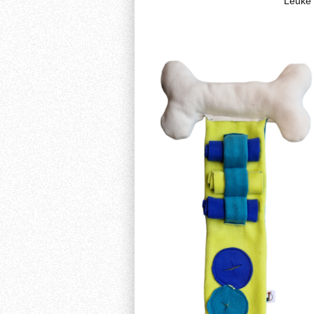
Leuke 