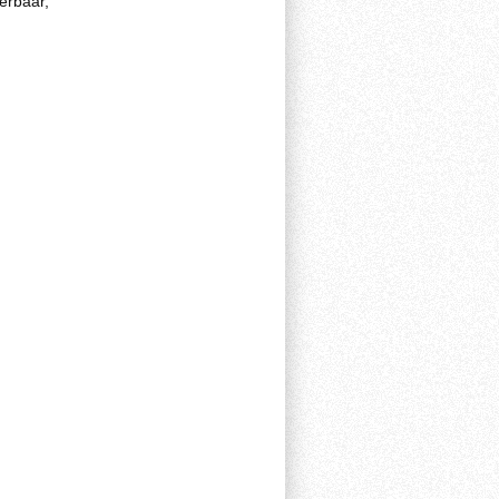
erbaar,