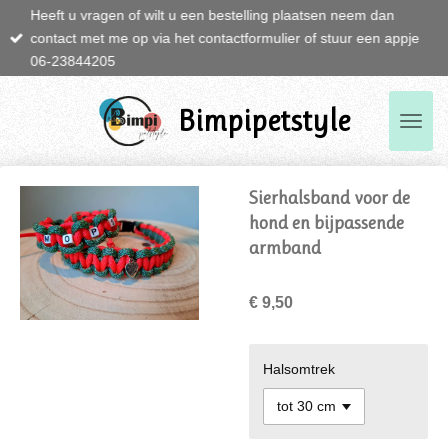
Heeft u vragen of wilt u een bestelling plaatsen neem dan
Ga
contact met me op via het contactformulier of stuur een appje
direct
06-23844205
naar
de
hoofdinhoud
Bimpipetstyle
Sierhalsband voor de
hond en bijpassende
armband
€ 9,50
Halsomtrek